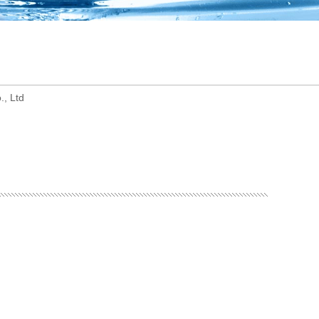
., Ltd