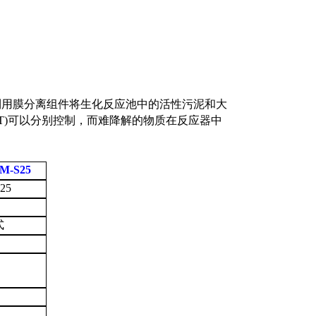
利用膜分离组件将生化反应池中的活性污泥和大
RT)可以分别控制，而难降解的物质在反应器中
M-S25
25
式