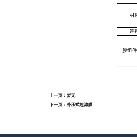
材
连
膜组件
上一页：暂无
下一页：外压式超滤膜