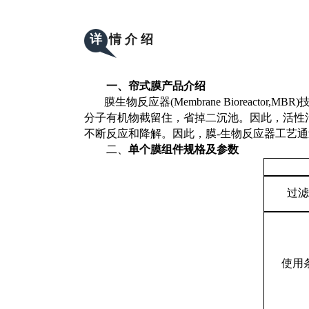
详
情 介 绍
一、帘式膜产品介绍
膜生物反应器
(Membrane Bioreactor,
MB
R
)
分子有机物截留住，省掉二沉池。因此，活性污
不断反应和降解。因此，膜-生物反应器工艺
二、
单个膜组件规格及参数
过滤
使用